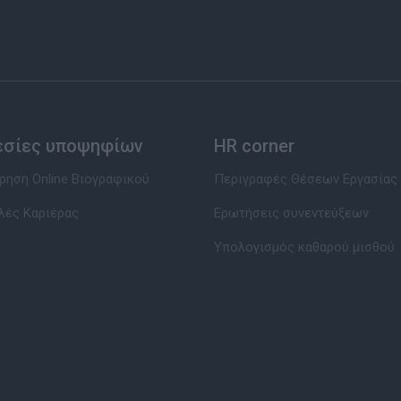
εσίες υποψηφίων
HR corner
ηση Online Βιογραφικού
Περιγραφές Θέσεων Εργασίας
λές Καριέρας
Ερωτήσεις συνεντεύξεων
Υπολογισμός καθαρού μισθού