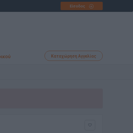
Είσοδος
φικού
Καταχώρηση Αγγελίας