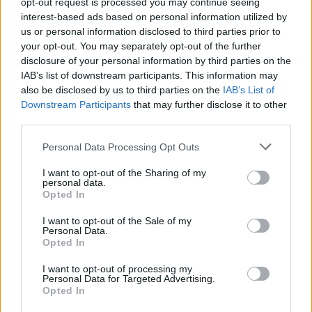
opt-out request is processed you may continue seeing
interest-based ads based on personal information utilized by
us or personal information disclosed to third parties prior to
your opt-out. You may separately opt-out of the further
disclosure of your personal information by third parties on the
IAB’s list of downstream participants. This information may
also be disclosed by us to third parties on the
IAB’s List of
Downstream Participants
that may further disclose it to other
third parties.
Personal Data Processing Opt Outs
Θέσεις εργασίας
I want to opt-out of the Sharing of my
personal data.
Opted In
Όλες οι Θέσεις Εργασίας
I want to opt-out of the Sale of my
Θέσεις Εργασίας ανά Ειδικότητα
Personal Data.
Opted In
Θέσεις Εργασίας ανά Εταιρεία
I want to opt-out of processing my
Personal Data for Targeted Advertising.
Opted In
Κέντρο Βοήθειας