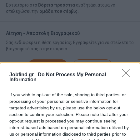
Εστιατόριο στα
Βόρεια προάστια
αναζητάει άτομα να
στελεχώσει την
ομάδα του σέρβις.
Αίτηση - Αποστολή Βιογραφικού
Σας ενδιαφέρει η θέση εργασίας; Εγγραφείτε για να στείλετε το
βιογραφικό σας στην εταιρεία.
Εγγραφή
Είσοδος
Jobfind.gr -
Do Not Process My Personal
Information
If you wish to opt-out of the sale, sharing to third parties, or
processing of your personal or sensitive information for
targeted advertising by us, please use the below opt-out
section to confirm your selection. Please note that after your
opt-out request is processed you may continue seeing
interest-based ads based on personal information utilized by
us or personal information disclosed to third parties prior to