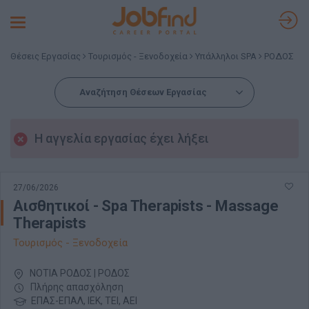
Toggle
navigation
Θέσεις Εργασίας
Τουρισμός - Ξενοδοχεία
Υπάλληλοι SPA
ΡΟΔΟΣ
Αναζήτηση Θέσεων Εργασίας
Η αγγελία εργασίας έχει λήξει
27/06/2026
Αισθητικοί - Spa Therapists - Massage
Therapists
Τουρισμός - Ξενοδοχεία
ΝΟΤΙΑ ΡΟΔΟΣ | ΡΟΔΟΣ
Πλήρης απασχόληση
ΕΠΑΣ-ΕΠΑΛ, ΙΕΚ, ΤΕΙ, ΑΕΙ