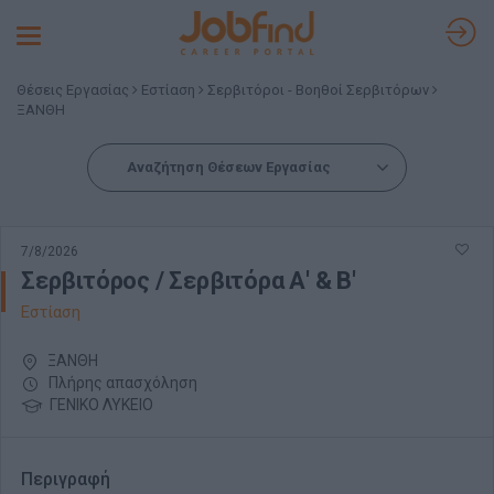
Toggle
navigation
Θέσεις Εργασίας
Εστίαση
Σερβιτόροι - Βοηθοί Σερβιτόρων
ΞΑΝΘΗ
Αναζήτηση Θέσεων Εργασίας
7/8/2026
Σερβιτόρος / Σερβιτόρα Α' & Β'
Εστίαση
ΞΑΝΘΗ
Πλήρης απασχόληση
ΓΕΝΙΚΟ ΛΥΚΕΙΟ
Περιγραφή