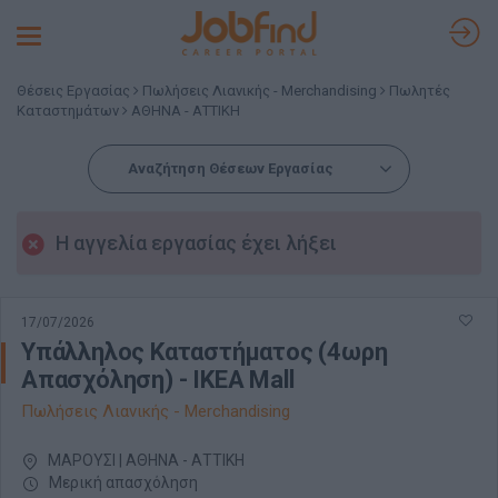
Toggle
navigation
Θέσεις Εργασίας
Πωλήσεις Λιανικής - Merchandising
Πωλητές
Καταστημάτων
ΑΘΗΝΑ - ΑΤΤΙΚΗ
Αναζήτηση Θέσεων Εργασίας
Η αγγελία εργασίας έχει λήξει
17/07/2026
Υπάλληλος Καταστήματος (4ωρη
Απασχόληση) - ΙΚΕΑ Mall
Πωλήσεις Λιανικής - Merchandising
ΜΑΡΟΥΣΙ | ΑΘΗΝΑ - ΑΤΤΙΚΗ
Μερική απασχόληση