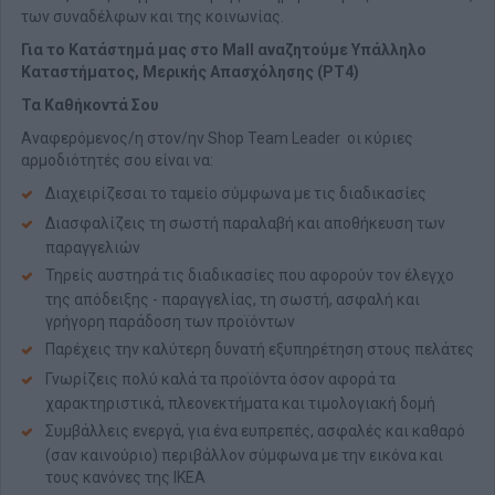
των συναδέλφων και της κοινωνίας.
Για το Κατάστημά μας στο Mall αναζητούμε Υπάλληλο
Καταστήματος, Μερικής Απασχόλησης (ΡΤ4)
Τα Καθήκοντά Σου
Αναφερόμενος/η στον/ην Shop Team Leader οι κύριες
αρμοδιότητές σου είναι να:
Διαχειρίζεσαι το ταμείο σύμφωνα με τις διαδικασίες
Διασφαλίζεις τη σωστή παραλαβή και αποθήκευση των
παραγγελιών
Τηρείς αυστηρά τις διαδικασίες που αφορούν τον έλεγχο
της απόδειξης - παραγγελίας, τη σωστή, ασφαλή και
γρήγορη παράδοση των προϊόντων
Παρέχεις την καλύτερη δυνατή εξυπηρέτηση στους πελάτες
Γνωρίζεις πολύ καλά τα προϊόντα όσον αφορά τα
χαρακτηριστικά, πλεονεκτήματα και τιμολογιακή δομή
Συμβάλλεις ενεργά, για ένα ευπρεπές, ασφαλές και καθαρό
(σαν καινούριο) περιβάλλον σύμφωνα με την εικόνα και
τους κανόνες της ΙΚΕΑ