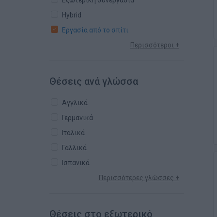
Εξωτερική συνεργασία
Hybrid
Εργασία από το σπίτι
Περισσότεροι +
Θέσεις ανά γλώσσα
Αγγλικά
Γερμανικά
Ιταλικά
Γαλλικά
Ισπανικά
Περισσότερες γλώσσες +
Θέσεις στο εξωτερικό