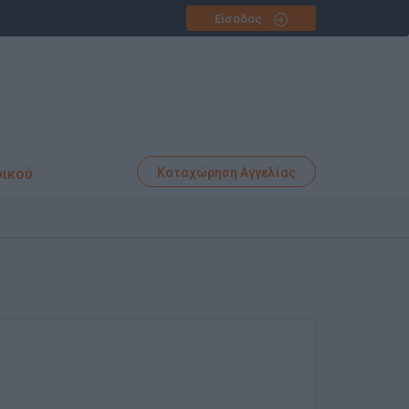
Είσοδος
φικού
Καταχώρηση Αγγελίας