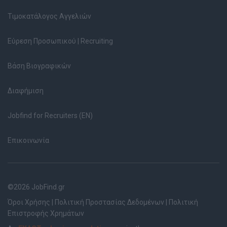
Τιμοκατάλογος Αγγελιών
Εύρεση Προσωπικού | Recruiting
Βάση Βιογραφικών
Διαφήμιση
Jobfind for Recruiters (EN)
Επικοινωνία
©2026 JobFind.gr
Όροι Χρήσης
|
Πολιτική Προστασίας Δεδομένων
|
Πολιτική
Επιστροφής Χρημάτων