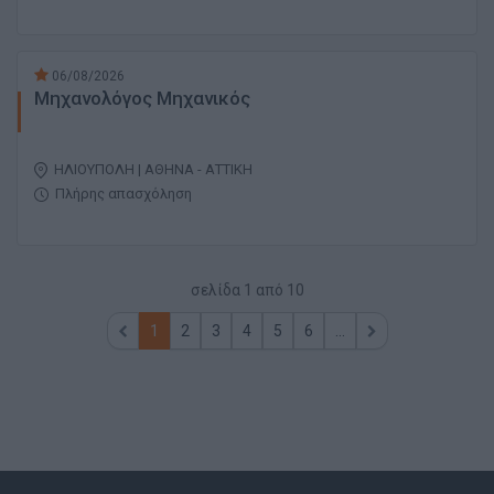
06/08/2026
Μηχανολόγος Μηχανικός
ΗΛΙΟΥΠΟΛΗ | ΑΘΗΝΑ - ΑΤΤΙΚΗ
Πλήρης απασχόληση
σελίδα
1
από
10
1
2
3
4
5
6
...