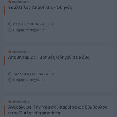
06/08/2026
Υπάλληλος Αποθήκης - Οδηγός
ΔΑΦΝΗ | ΑΘΗΝΑ - ΑΤΤΙΚΗ
Πλήρης απασχόληση
06/08/2026
Αποθηκάριος - Βοηθός Οδηγού σε κάβα
ΚΑΛΛΙΘΕΑ | ΑΘΗΝΑ - ΑΤΤΙΚΗ
Πλήρης απασχόληση
06/08/2026
Ανακάλυψε Tην Nέα σου Kαριέρα ως Σύμβουλος
στον Όμιλο Interamerican