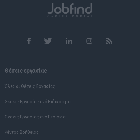
Θέσεις εργασίας
Όλες οι Θέσεις Εργασίας
Θέσεις Εργασίας ανά Ειδικότητα
Θέσεις Εργασίας ανά Εταιρεία
Κέντρο Βοήθειας