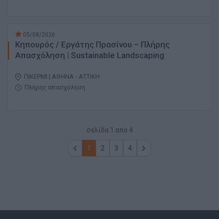
05/08/2026
Κηπουρός / Εργάτης Πρασίνου – Πλήρης
Απασχόληση | Sustainable Landscaping
ΠΙΚΕΡΜΙ | ΑΘΗΝΑ - ΑΤΤΙΚΗ
Πλήρης απασχόληση
σελίδα
1
από
4
1
2
3
4