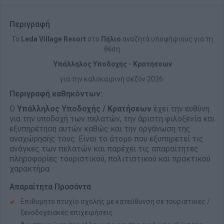
Περιγραφή
Το
Leda Village Resort
στο
Πήλιο
αναζητά υποψήφιους για τη
θέση
Υπάλληλος Υποδοχής - Κρατήσεων
για την καλοκαιρινή σεζόν 2026.
Περιγραφή καθηκόντων:
Ο
Υπάλληλος Υποδοχής / Κρατήσεων
έχει την ευθύνη
για την υποδοχή των πελατών, την άριστη φιλοξενία και
εξυπηρέτηση αυτών καθώς και την οργάνωση της
αναχώρησής τους. Είναι το άτομο που εξυπηρετεί τις
ανάγκες των πελατών και παρέχει τις απαραίτητες
πληροφορίες τουριστικού, πολιτιστικού και πρακτικού
χαρακτήρα.
Απαραίτητα Προσόντα
Επιθυμητό πτυχίο σχολής με κατεύθυνση σε τουριστικές /
ξενοδοχειακές επιχειρήσεις