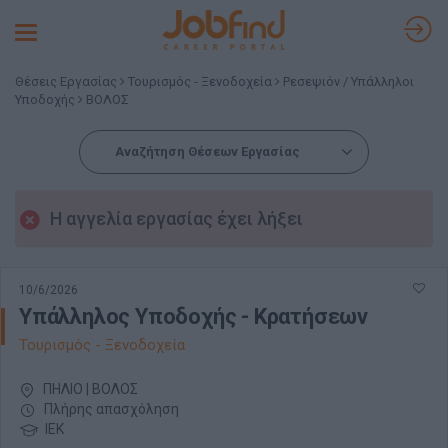
Toggle
navigation
Θέσεις Εργασίας
Τουρισμός - Ξενοδοχεία
Ρεσεψιόν / Υπάλληλοι
Υποδοχής
ΒΟΛΟΣ
Αναζήτηση Θέσεων Εργασίας
Η αγγελία εργασίας έχει λήξει
10/6/2026
Υπάλληλος Υποδοχής - Κρατήσεων
Τουρισμός - Ξενοδοχεία
ΠΗΛΙΟ | ΒΟΛΟΣ
Πλήρης απασχόληση
ΙΕΚ