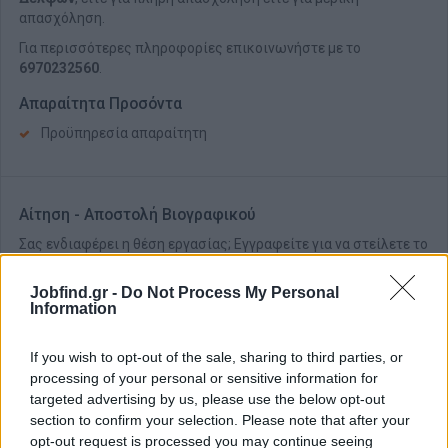
απασχόληση.
Για περισσότερες πληροφορίες επικοινωνήστε με το
6970232560
.
Απαραίτητα Προσόντα
Προϋπηρεσία απαραίτητη
Αίτηση - Αποστολή Βιογραφικού
Σας ενδιαφέρει η θέση εργασίας; Εγγραφείτε για να στείλετε το
βιογραφικό σας στην εταιρεία.
Jobfind.gr -
Do Not Process My Personal
Information
Εγγραφή
Είσοδος
If you wish to opt-out of the sale, sharing to third parties, or
processing of your personal or sensitive information for
targeted advertising by us, please use the below opt-out
section to confirm your selection. Please note that after your
opt-out request is processed you may continue seeing