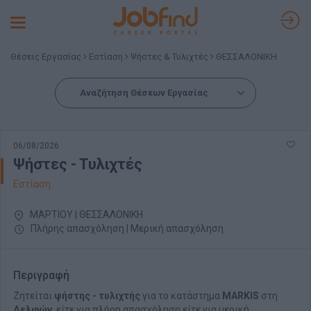
Toggle
navigation
Θέσεις Εργασίας
Εστίαση
Ψήστες & Τυλιχτές
ΘΕΣΣΑΛΟΝΙΚΗ
Αναζήτηση Θέσεων Εργασίας
06/08/2026
Ψήστες - Τυλιχτές
Εστίαση
ΜΑΡΤΙΟΥ | ΘΕΣΣΑΛΟΝΙΚΗ
Πλήρης απασχόληση | Μερική απασχόληση
Περιγραφή
Ζητείται
ψήστης - τυλιχτής
για το κατάστημα
MARKIS
στη
Δελφών
, είτε για πλήρη απασχόληση είτε για μερική