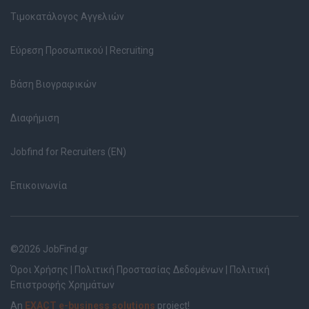
Τιμοκατάλογος Αγγελιών
Εύρεση Προσωπικού | Recruiting
Βάση Βιογραφικών
Διαφήμιση
Jobfind for Recruiters (EN)
Επικοινωνία
©2026 JobFind.gr
Όροι Χρήσης
|
Πολιτική Προστασίας Δεδομένων
|
Πολιτική
Επιστροφής Χρημάτων
An
EXACT e-business solutions
project!