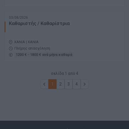
03/08/2026
Καθαριστής / Καθαρίστρια
ΧΑΝΙΑ | ΧΑΝΙΑ
Πλήρης απασχόληση
1200 € - 1800 € ανά μήνα καθαρά
σελίδα
1
από
4
1
2
3
4