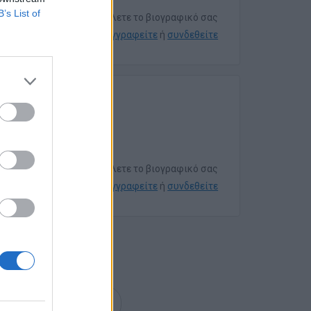
B’s List of
Για να στείλετε το βιογραφικό σας
εγγραφείτε
ή
συνδεθείτε
Για να στείλετε το βιογραφικό σας
εγγραφείτε
ή
συνδεθείτε
επόμενη