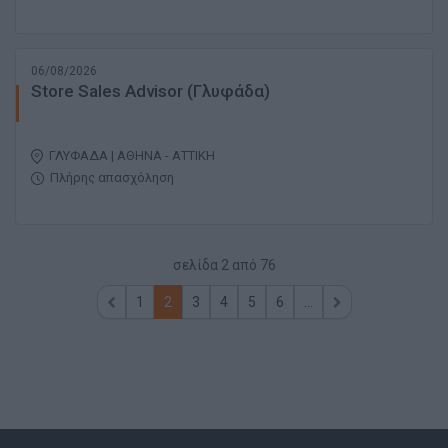
06/08/2026
Store Sales Advisor (Γλυφάδα)
ΓΛΥΦΑΔΑ | ΑΘΗΝΑ - ΑΤΤΙΚΗ
Πλήρης απασχόληση
σελίδα
2
από
76
1
2
3
4
5
6
...