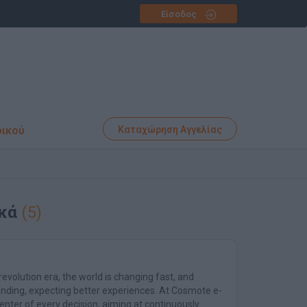
Είσοδος
φικού
Καταχώρηση Αγγελίας
ικά
(5)
 revolution era, the world is changing fast, and
ing, expecting better experiences. At Cosmote e-
nter of every decision, aiming at continuously