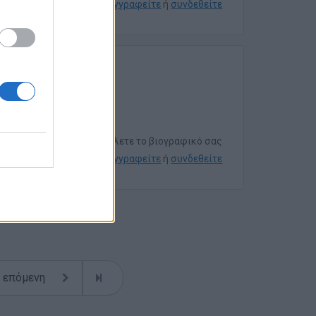
εγγραφείτε
ή
συνδεθείτε
Για να στείλετε το βιογραφικό σας
εγγραφείτε
ή
συνδεθείτε
επόμενη