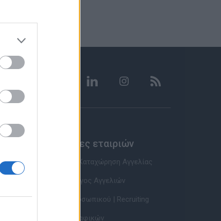
Υπηρεσίες εταιριών
Εγγραφή & Καταχώρηση Αγγελίας
Τιμοκατάλογος Αγγελιών
Εύρεση Προσωπικού | Recruiting
Βάση Βιογραφικών