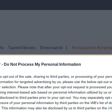
ts
Τιμοκατάλογος
Επικοινωνία
Καταχώρηση Βιογρα
 -
Do Not Process My Personal Information
σεις Εργασίας
Βοηθοί Κουζίνας \ ΙΩΑΝΝ
to opt-out of the sale, sharing to third parties, or processing of your per
formation for targeted advertising by us, please use the below opt-out s
r selection. Please note that after your opt-out request is processed y
eing interest-based ads based on personal information utilized by us or
disclosed to third parties prior to your opt-out. You may separately opt-
losure of your personal information by third parties on the IAB’s list of
Δεν βρέθηκαν αποτελέσματα για την αναζήτηση σας!
. This information may also be disclosed by us to third parties on the
IA