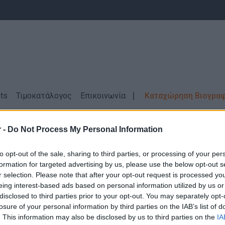
ts
Τιμοκατάλογος
Επικοινωνία
Καταχώρηση Βιογρα
 -
Do Not Process My Personal Information
σεις Εργασίας
Barman / Barista \ ΙΩΑΝΝ
to opt-out of the sale, sharing to third parties, or processing of your per
formation for targeted advertising by us, please use the below opt-out s
r selection. Please note that after your opt-out request is processed y
eing interest-based ads based on personal information utilized by us or
disclosed to third parties prior to your opt-out. You may separately opt-
losure of your personal information by third parties on the IAB’s list of
Δεν βρέθηκαν αποτελέσματα για την αναζήτηση σας!
. This information may also be disclosed by us to third parties on the
IA