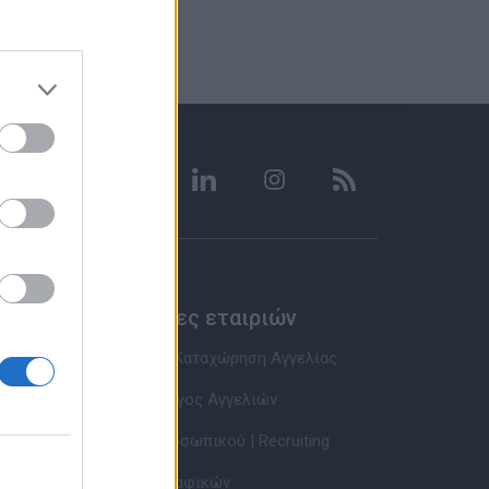
Υπηρεσίες εταιριών
Εγγραφή & Καταχώρηση Αγγελίας
Τιμοκατάλογος Αγγελιών
Εύρεση Προσωπικού | Recruiting
Βάση Βιογραφικών