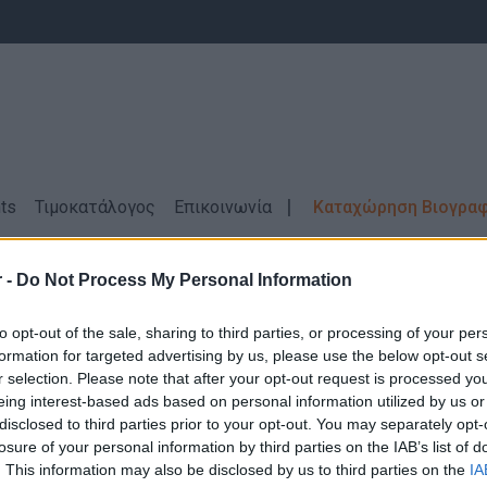
ts
Τιμοκατάλογος
Επικοινωνία
Καταχώρηση Βιογρα
 -
Do Not Process My Personal Information
Θέσεις Εργασίας
Μπουφέ \ ΙΩΑΝΝΙΝΑ
to opt-out of the sale, sharing to third parties, or processing of your per
formation for targeted advertising by us, please use the below opt-out s
r selection. Please note that after your opt-out request is processed y
eing interest-based ads based on personal information utilized by us or
disclosed to third parties prior to your opt-out. You may separately opt-
losure of your personal information by third parties on the IAB’s list of
Δεν βρέθηκαν αποτελέσματα για την αναζήτηση σας!
. This information may also be disclosed by us to third parties on the
IA