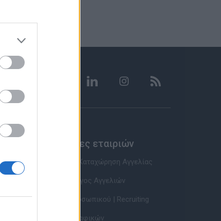
Υπηρεσίες εταιριών
Εγγραφή & Καταχώρηση Αγγελίας
Τιμοκατάλογος Αγγελιών
Εύρεση Προσωπικού | Recruiting
Βάση Βιογραφικών