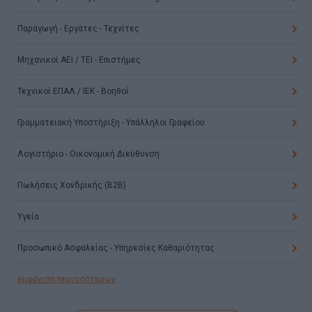
Παραγωγή - Εργάτες - Τεχνίτες
Μηχανικοί ΑΕΙ / ΤΕΙ - Επιστήμες
Τεχνικοί ΕΠΑΛ / ΙΕΚ - Βοηθοί
Γραμματειακή Υποστήριξη - Υπάλληλοι Γραφείου
Λογιστήριο - Οικονομική Διεύθυνση
Πωλήσεις Χονδρικής (B2B)
Υγεία
Προσωπικό Ασφαλείας - Υπηρεσίες Καθαριότητας
εμφάνιση περισσότερων