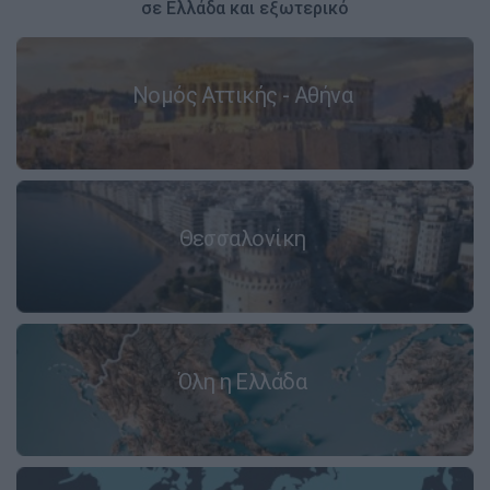
σε Ελλάδα και εξωτερικό
Νομός Αττικής - Αθήνα
Θεσσαλονίκη
Όλη η Ελλάδα