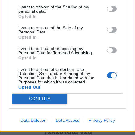
Online Σεμινάρια για να γίνετε καλύτεροι επαγγελματίες
I want to opt-out of the Sharing of my
personal data.
Opted In
δείτε τα σεμινάρια
I want to opt-out of the Sale of my
Personal Data.
Opted In
I want to opt-out of processing my
Personal Data for Targeted Advertising.
Opted In
I want to opt-out of Collection, Use,
Βρες την επόμενη επιχειρηματική σου στέγη
Retention, Sale, and/or Sharing of my
Personal Data that Is Unrelated with the
Purposes for which it was collected.
Opted Out
μάθετε περισσότερα
CONFIRM
Data Deletion
Data Access
Privacy Policy
Τελευταία νέα