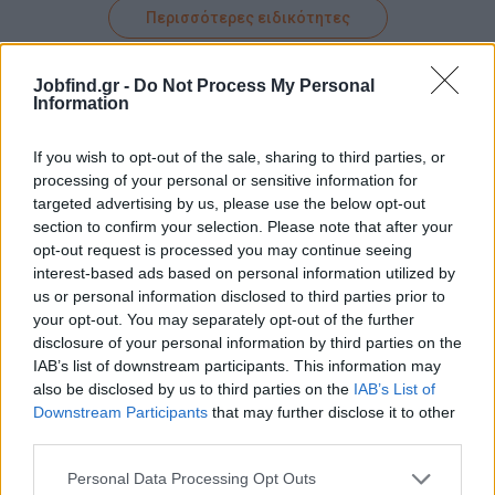
Περισσότερες ειδικότητες
Jobfind.gr -
Do Not Process My Personal
Information
If you wish to opt-out of the sale, sharing to third parties, or
processing of your personal or sensitive information for
targeted advertising by us, please use the below opt-out
section to confirm your selection. Please note that after your
Ανάπτυξε τις δεξιότητες σου
opt-out request is processed you may continue seeing
interest-based ads based on personal information utilized by
us or personal information disclosed to third parties prior to
μάθετε περισσότερα
your opt-out. You may separately opt-out of the further
disclosure of your personal information by third parties on the
IAB’s list of downstream participants. This information may
also be disclosed by us to third parties on the
IAB’s List of
Downstream Participants
that may further disclose it to other
third parties.
Personal Data Processing Opt Outs