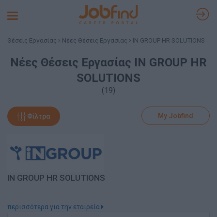
Toggle
navigation
Θέσεις Εργασίας
Νέες Θέσεις Εργασίας
IN GROUP HR SOLUTIONS
Νέες Θέσεις Εργασίας IN GROUP HR
SOLUTIONS
(19)
My Jobfind
Φίλτρα
IN GROUP HR SOLUTIONS
περισσότερα για την εταιρεία