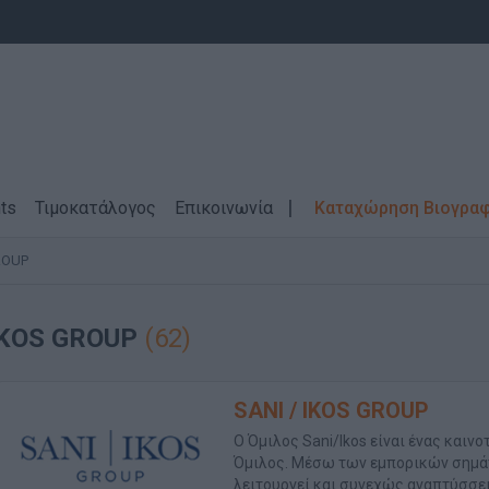
ts
Τιμοκατάλογος
Επικοινωνία
Καταχώρηση Βιογρα
ROUP
 IKOS GROUP
(62)
SANI / IKOS GROUP
Ο Όμιλος Sani/Ikos είναι ένας και
Όμιλος. Μέσω των εμπορικών σημάτων
λειτουργεί και συνεχώς αναπτύσσει