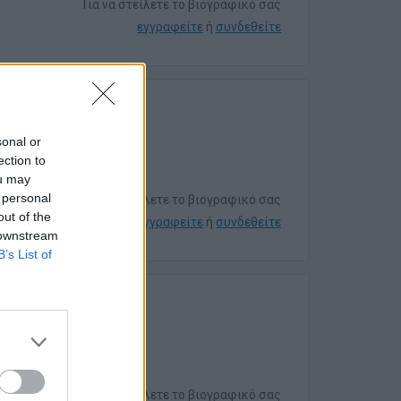
Για να στείλετε το βιογραφικό σας
εγγραφείτε
ή
συνδεθείτε
sonal or
ection to
ou may
 personal
Για να στείλετε το βιογραφικό σας
out of the
εγγραφείτε
ή
συνδεθείτε
 downstream
B’s List of
Για να στείλετε το βιογραφικό σας