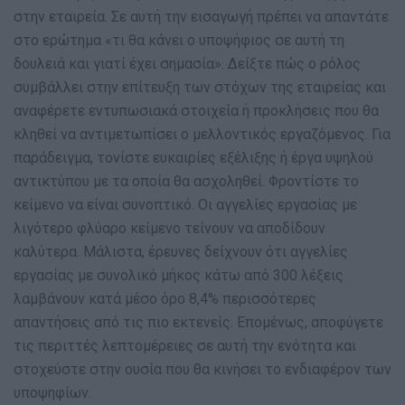
στην εταιρεία. Σε αυτή την εισαγωγή πρέπει να απαντάτε
στο ερώτημα «τι θα κάνει ο υποψήφιος σε αυτή τη
δουλειά και γιατί έχει σημασία». Δείξτε πώς ο ρόλος
συμβάλλει στην επίτευξη των στόχων της εταιρείας και
αναφέρετε εντυπωσιακά στοιχεία ή προκλήσεις που θα
κληθεί να αντιμετωπίσει ο μελλοντικός εργαζόμενος. Για
παράδειγμα, τονίστε ευκαιρίες εξέλιξης ή έργα υψηλού
αντικτύπου με τα οποία θα ασχοληθεί. Φροντίστε το
κείμενο να είναι συνοπτικό. Οι αγγελίες εργασίας με
λιγότερο φλύαρο κείμενο τείνουν να αποδίδουν
καλύτερα. Μάλιστα, έρευνες δείχνουν ότι αγγελίες
εργασίας με συνολικό μήκος κάτω από 300 λέξεις
λαμβάνουν κατά μέσο όρο 8,4% περισσότερες
απαντήσεις από τις πιο εκτενείς. Επομένως, αποφύγετε
τις περιττές λεπτομέρειες σε αυτή την ενότητα και
στοχεύστε στην ουσία που θα κινήσει το ενδιαφέρον των
υποψηφίων.