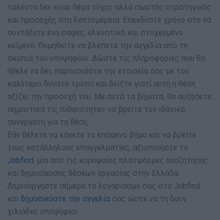
ταλέντα δεν είναι θέμα τύχης αλλά σωστής στρατηγικής
και προσοχής στη λεπτομέρεια. Επενδύστε χρόνο στο να
συντάξετε ένα σαφές, ελκυστικό και στοχευμένο
κείμενο. Θυμηθείτε να βλέπετε την αγγελία από τη
σκοπιά του υποψηφίου. Δώστε τις πληροφορίες που θα
ήθελε να δει, παρουσιάστε την εταιρεία σας με τον
καλύτερο δυνατό τρόπο και δείξτε γιατί αυτή η θέση
αξίζει την προσοχή του. Με αυτά τα βήματα, θα αυξήσετε
σημαντικά τις πιθανότητες να βρείτε τον ιδανικό
συνεργάτη για τη θέση.
Εάν θέλετε να κάνετε το επόμενο βήμα και να βρείτε
τους κατάλληλους επαγγελματίες, αξιοποιήστε το
Jobfind
, μία από τις κορυφαίες πλατφόρμες αναζήτησης
και δημοσίευσης θέσεων εργασίας στην Ελλάδα.
Δημιουργήστε σήμερα το λογαριασμό σας στο Jobfind
και
δημοσιεύστε την αγγελία
σας ώστε να τη δουν
χιλιάδες υποψήφιοι.