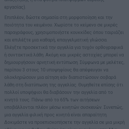
εργασίας).
Επιπλέον, δώστε σημασία στη μορφοποίηση και την
ποιότητα του κειμένου. Χωρίστε το κείμενο σε μικρές
παραγράφους, χρησιμοποιήστε κουκκίδες όπου ταιριάζει
και επιλέξτε μια καθαρή, επαγγελματική γλώσσα.
Ελέγξτε προσεκτικά την αγγελία για τυχόν ορθογραφικά
ή συντακτικά λάθη. Ακόμη και μικρές αστοχίες μπορεί να
δημιουργήσουν αρνητική εντύπωση. Σύμφωνα με μελέτες,
περίπου 3 στους 10 υποψηφίους θα απέφευγαν να
ολοκληρώσουν μια αίτηση εάν διαπιστώσουν σοβαρά
λάθη στη διατύπωση της αγγελίας. Θυμηθείτε επίσης ότι
πολλοί υποψήφιοι θα διαβάσουν την αγγελία από το
κινητό τους. Πάνω από το 65% των αιτήσεων
υποβάλλονται πλέον μέσω κινητών συσκευών. Συνεπώς,
μια αγγελία φιλική προς κινητά είναι απαραίτητη.
Δοκιμάστε να προεπισκοπήσετε την αγγελία σε μια μικρή