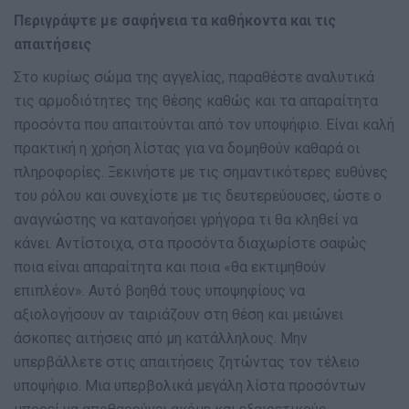
Περιγράψτε με σαφήνεια τα καθήκοντα και τις
απαιτήσεις
Στο κυρίως σώμα της αγγελίας, παραθέστε αναλυτικά
τις αρμοδιότητες της θέσης καθώς και τα απαραίτητα
προσόντα που απαιτούνται από τον υποψήφιο. Είναι καλή
πρακτική η χρήση λίστας για να δομηθούν καθαρά οι
πληροφορίες. Ξεκινήστε με τις σημαντικότερες ευθύνες
του ρόλου και συνεχίστε με τις δευτερεύουσες, ώστε ο
αναγνώστης να κατανοήσει γρήγορα τι θα κληθεί να
κάνει. Αντίστοιχα, στα προσόντα διαχωρίστε σαφώς
ποια είναι απαραίτητα και ποια «θα εκτιμηθούν
επιπλέον». Αυτό βοηθά τους υποψηφίους να
αξιολογήσουν αν ταιριάζουν στη θέση και μειώνει
άσκοπες αιτήσεις από μη κατάλληλους. Μην
υπερβάλλετε στις απαιτήσεις ζητώντας τον τέλειο
υποψήφιο. Μια υπερβολικά μεγάλη λίστα προσόντων