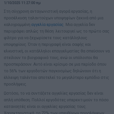
1/10/2025 11:27:00 πμ
Στη σύγχρονη ανταγωνιστική αγορά εργασίας, η
προσέλκυση ταλαντούχων υποψηφίων ξεκινά από μια
καλογραμμένη
αγγελία εργασίας
. Μια αγγελία δεν
περιγράφει απλώς τη θέση· λειτουργεί ως το πρώτο σας
φίλτρο για να ξεχωρίσετε τους κατάλληλους
υποψηφίους. Όταν η περιγραφή είναι σαφής και
ελκυστική, οι κατάλληλοι επαγγελματίες θα σπεύσουν να
στείλουν το βιογραφικό τους, ενώ οι υπόλοιποι θα
προσπεράσουν. Αυτό είναι κρίσιμο σε μια περίοδο όπου
το 56% των εργοδοτών παγκοσμίως δηλώνουν ότι η
έλλειψη ταλέντου αποτελεί το μεγαλύτερο εμπόδιο στις
προσλήψεις.
Ωστόσο, το να συντάξετε αγγελίες εργασίας δεν είναι
απλή υπόθεση. Πολλοί εργοδότες υπερεκτιμούν το πόσο
κατανοητές είναι οι αγγελίες εργασίας τους.
Χαρακτηριστικά, το 72% των υπευθύνων προσλήψεων