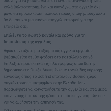
οθόνη για να βεβαιωθείτε ότι είναι ευανάγνωστη. Μια
καλά βελτιστοποιημένη και ευανάγνωστη αγγελία όχι
μόνο θα προσελκύσει περισσότερους υποψήφιους, αλλά
θα δώσει και μια εικόνα επαγγελματισμού για την
εταιρεία σας.
Επιλέξτε το σωστό κανάλι και χρόνο για τη
δημοσίευση της αγγελίας
Αφού συντάξετε μια εξαιρετική αγγελία εργασίας,
βεβαιωθείτε ότι θα φτάσει στο κατάλληλο κοινό.
Επιλέξτε προσεκτικά τις πλατφόρμες όπου θα την
δημοσιεύσετε. Οι εξειδικευμένες ιστοσελίδες εύρεσης
εργασίας όπως το Jobfind αποτελούν βασικό χώρο
συγκέντρωσης υποψηφίων στην Ελλάδα. Μην
παραλείψετε να κοινοποιήσετε την αγγελία και στα μέσα
κοινωνικής δικτύωσης ή/και στο δίκτυο γνωριμιών σας
για να αυξήσετε την απήχησή της.