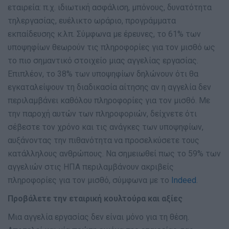
εταιρεία: π.χ. ιδιωτική ασφάλιση, μπόνους, δυνατότητα
τηλεργασίας, ευέλικτο ωράριο, προγράμματα
εκπαίδευσης κ.λπ. Σύμφωνα με έρευνες, το 61% των
υποψηφίων θεωρούν τις πληροφορίες για τον μισθό ως
το πιο σημαντικό στοιχείο μιας αγγελίας εργασίας.
Επιπλέον, το 38% των υποψηφίων δηλώνουν ότι θα
εγκαταλείψουν τη διαδικασία αίτησης αν η αγγελία δεν
περιλαμβάνει καθόλου πληροφορίες για τον μισθό. Με
την παροχή αυτών των πληροφοριών, δείχνετε ότι
σέβεστε τον χρόνο και τις ανάγκες των υποψηφίων,
αυξάνοντας την πιθανότητα να προσελκύσετε τους
κατάλληλους ανθρώπους. Να σημειωθεί πως το 59% των
αγγελιών στις ΗΠΑ περιλαμβάνουν ακριβείς
πληροφορίες για τον μισθό, σύμφωνα με το
Indeed
.
Προβάλετε την εταιρική κουλτούρα και αξίες
Μια αγγελία εργασίας δεν είναι μόνο για τη θέση.