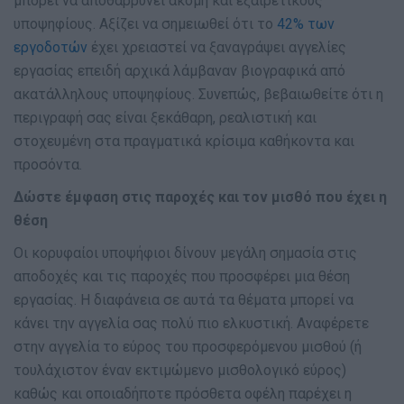
μπορεί να αποθαρρύνει ακόμη και εξαιρετικούς
υποψηφίους. Αξίζει να σημειωθεί ότι το
42% των
εργοδοτών
έχει χρειαστεί να ξαναγράψει αγγελίες
εργασίας επειδή αρχικά λάμβαναν βιογραφικά από
ακατάλληλους υποψηφίους. Συνεπώς, βεβαιωθείτε ότι η
περιγραφή σας είναι ξεκάθαρη, ρεαλιστική και
στοχευμένη στα πραγματικά κρίσιμα καθήκοντα και
προσόντα.
Δώστε έμφαση στις παροχές και τον μισθό που έχει η
θέση
Οι κορυφαίοι υποψήφιοι δίνουν μεγάλη σημασία στις
αποδοχές και τις παροχές που προσφέρει μια θέση
εργασίας. Η διαφάνεια σε αυτά τα θέματα μπορεί να
κάνει την αγγελία σας πολύ πιο ελκυστική. Αναφέρετε
στην αγγελία το εύρος του προσφερόμενου μισθού (ή
τουλάχιστον έναν εκτιμώμενο μισθολογικό εύρος)
καθώς και οποιαδήποτε πρόσθετα οφέλη παρέχει η