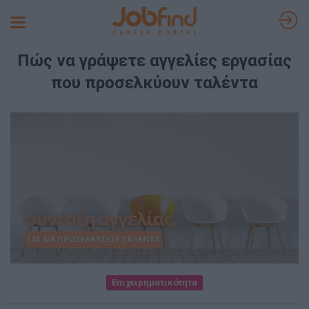
Toggle
navigation
Πώς να γράψετε αγγελίες εργασίας
που προσελκύουν ταλέντα
Επιχειρηματικότητα