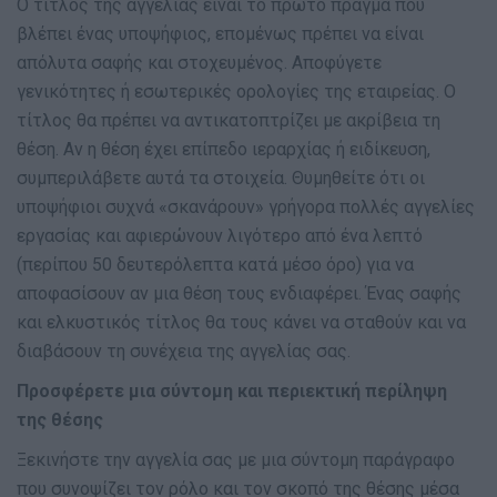
Ο τίτλος της αγγελίας είναι το πρώτο πράγμα που
βλέπει ένας υποψήφιος, επομένως πρέπει να είναι
απόλυτα σαφής και στοχευμένος. Αποφύγετε
γενικότητες ή εσωτερικές ορολογίες της εταιρείας. Ο
τίτλος θα πρέπει να αντικατοπτρίζει με ακρίβεια τη
θέση. Αν η θέση έχει επίπεδο ιεραρχίας ή ειδίκευση,
συμπεριλάβετε αυτά τα στοιχεία. Θυμηθείτε ότι οι
υποψήφιοι συχνά «σκανάρουν» γρήγορα πολλές αγγελίες
εργασίας και αφιερώνουν λιγότερο από ένα λεπτό
(περίπου 50 δευτερόλεπτα κατά μέσο όρο) για να
αποφασίσουν αν μια θέση τους ενδιαφέρει. Ένας σαφής
και ελκυστικός τίτλος θα τους κάνει να σταθούν και να
διαβάσουν τη συνέχεια της αγγελίας σας.
Προσφέρετε μια σύντομη και περιεκτική περίληψη
της θέσης
Ξεκινήστε την αγγελία σας με μια σύντομη παράγραφο
που συνοψίζει τον ρόλο και τον σκοπό της θέσης μέσα