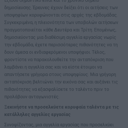
Εξίσου σημαντικό είναι και το χρονικό σημείο
δημοσίευσης. Έρευνες έχουν δείξει ότι οι αιτήσεις των
υποψηφίων κορυφώνονται στις αρχές της εβδομάδας.
Συγκεκριμένα, η πλειονότητα των υποβολών αιτήσεων
πραγματοποιείται κάθε Δευτέρα και Τρίτη. Επομένως,
δημοσιεύοντας μια διαθέσιμη αγγελία εργασίας νωρίς
την εβδομάδα, έχετε περισσότερες πιθανότητες να τη
δουν άμεσα οι ενδιαφερόμενοι υποψήφιοι. Τέλος,
φροντίστε να παρακολουθείτε την ανταπόκριση που
λαμβάνει η αγγελία σας και να είστε έτοιμοι να
απαντήσετε γρήγορα στους υποψηφίους. Μια γρήγορη
ανταπόκριση βελτιώνει την εικόνα σας και αυξάνει τις
πιθανότητες να εξασφαλίσετε το ταλέντο πριν το
προλάβουν ανταγωνιστές.
Ξεκινήστε να προσελκύετε κορυφαία ταλέντα με τις
κατάλληλες αγγελίες εργασίας
Συνοψίζοντας, μια αγγελία εργασίας που προσελκύει