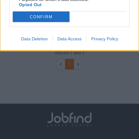
Opted Out
CONFIRM
ΑΘΗΝΑ - ΑΤΤΙΚΗ
Πλήρης απασχόληση
Data Deletion
Data Access
Privacy Policy
σελίδα
1
από
1
1