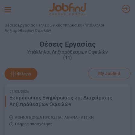
Toggle
navigation
Θέσεις Εργασίας
Τηλεφωνικές Υπηρεσίες
Υπάλληλοι
Ληξιπρόθεσμων Οφειλών
Θέσεις Εργασίας
Υπάλληλοι Ληξιπρόθεσμων Οφειλών
(11)
My Jobfind
Φίλτρα
07/08/2026
Εκπρόσωπος Ενημέρωσης και Διαχείρισης
Ληξιπρόθεσμων Οφειλών
ΑΘΗΝΑ ΒΟΡΕΙΑ ΠΡΟΑΣΤΙΑ | ΑΘΗΝΑ - ΑΤΤΙΚΗ
Πλήρης απασχόληση