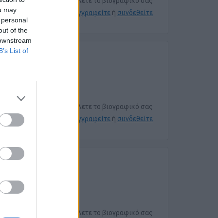
Για να στείλετε το βιογραφικό σας
ou may
εγγραφείτε
ή
συνδεθείτε
 personal
out of the
 downstream
B’s List of
ικού
Για να στείλετε το βιογραφικό σας
εγγραφείτε
ή
συνδεθείτε
Για να στείλετε το βιογραφικό σας