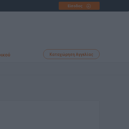
Είσοδος
φικού
Καταχώρηση Αγγελίας