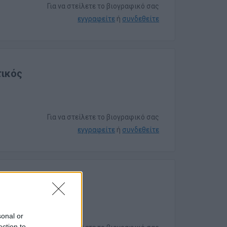
Για να στείλετε το βιογραφικό σας
εγγραφείτε
ή
συνδεθείτε
τικός
Για να στείλετε το βιογραφικό σας
εγγραφείτε
ή
συνδεθείτε
sonal or
ection to