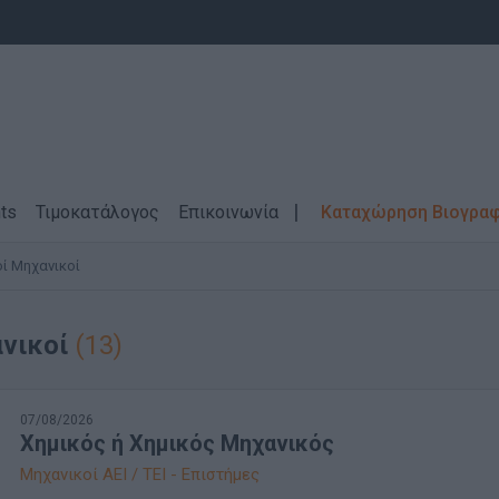
ts
Τιμοκατάλογος
Επικοινωνία
Καταχώρηση Βιογρα
οί Μηχανικοί
νικοί
(13)
07/08/2026
Χημικός ή Χημικός Μηχανικός
Μηχανικοί ΑΕΙ / ΤΕΙ - Επιστήμες