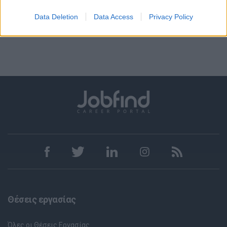
1
Data Deletion
Data Access
Privacy Policy
Θέσεις εργασίας
Όλες οι Θέσεις Εργασίας