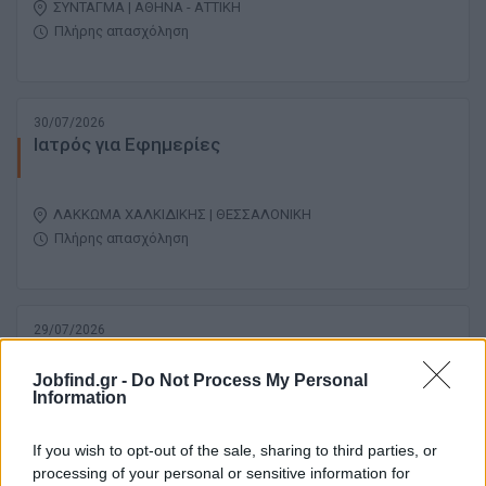
ΣΥΝΤΑΓΜΑ | ΑΘΗΝΑ - ΑΤΤΙΚΗ
Πλήρης απασχόληση
30/07/2026
Ιατρός για Εφημερίες
ΛΑΚΚΩΜΑ ΧΑΛΚΙΔΙΚΗΣ | ΘΕΣΣΑΛΟΝΙΚΗ
Πλήρης απασχόληση
29/07/2026
Επιστημονικός Υπεύθυνος Δερματολόγος
Jobfind.gr -
Do Not Process My Personal
Information
ΛΕΥΚΩΣΙΑ | Κύπρος
Πλήρης απασχόληση
If you wish to opt-out of the sale, sharing to third parties, or
processing of your personal or sensitive information for