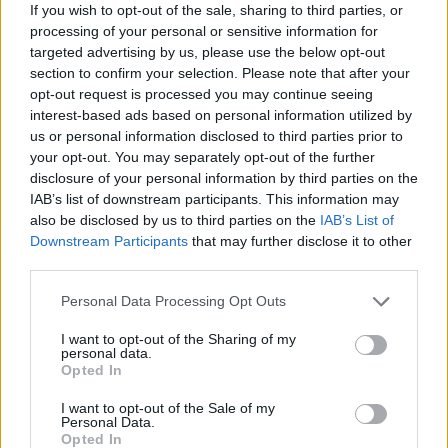
σελίδα
1
από
1
If you wish to opt-out of the sale, sharing to third parties, or
processing of your personal or sensitive information for
1
targeted advertising by us, please use the below opt-out
section to confirm your selection. Please note that after your
opt-out request is processed you may continue seeing
interest-based ads based on personal information utilized by
us or personal information disclosed to third parties prior to
your opt-out. You may separately opt-out of the further
disclosure of your personal information by third parties on the
IAB’s list of downstream participants. This information may
also be disclosed by us to third parties on the
IAB’s List of
Downstream Participants
that may further disclose it to other
third parties.
Personal Data Processing Opt Outs
I want to opt-out of the Sharing of my
personal data.
Opted In
I want to opt-out of the Sale of my
Θέσεις εργασίας
Personal Data.
Opted In