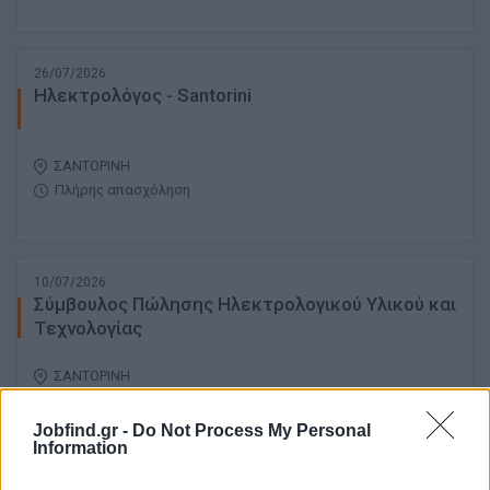
26/07/2026
Ηλεκτρολόγος - Santorini
ΣΑΝΤΟΡΙΝΗ
Πλήρης απασχόληση
10/07/2026
Σύμβουλος Πώλησης Ηλεκτρολογικού Υλικού και
Τεχνολογίας
ΣΑΝΤΟΡΙΝΗ
Πλήρης απασχόληση
Jobfind.gr -
Do Not Process My Personal
Information