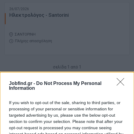
26/07/2026
Ηλεκτρολόγος - Santorini
ΣΑΝΤΟΡΙΝΗ
Πλήρης απασχόληση
σελίδα
1
από
1
1
Jobfind.gr -
Do Not Process My Personal
Information
If you wish to opt-out of the sale, sharing to third parties, or
processing of your personal or sensitive information for
targeted advertising by us, please use the below opt-out
section to confirm your selection. Please note that after your
opt-out request is processed you may continue seeing