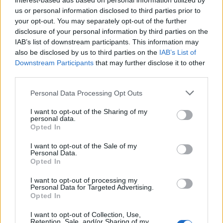
interest-based ads based on personal information utilized by
us or personal information disclosed to third parties prior to
your opt-out. You may separately opt-out of the further
disclosure of your personal information by third parties on the
IAB’s list of downstream participants. This information may
also be disclosed by us to third parties on the
IAB’s List of
Downstream Participants
that may further disclose it to other
third parties.
Θέσεις εργασίας
Personal Data Processing Opt Outs
I want to opt-out of the Sharing of my
Όλες οι Θέσεις Εργασίας
personal data.
Opted In
Θέσεις Εργασίας ανά Ειδικότητα
I want to opt-out of the Sale of my
Personal Data.
Opted In
Θέσεις Εργασίας ανά Εταιρεία
I want to opt-out of processing my
Personal Data for Targeted Advertising.
Κέντρο Βοήθειας
Opted In
I want to opt-out of Collection, Use,
Υπηρεσίες υποψηφίων
Retention, Sale, and/or Sharing of my