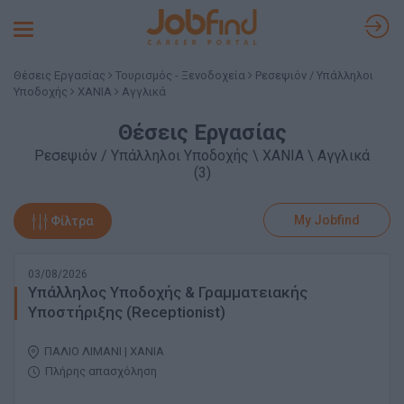
Toggle
navigation
Θέσεις Εργασίας
Τουρισμός - Ξενοδοχεία
Ρεσεψιόν / Υπάλληλοι
Υποδοχής
ΧΑΝΙΑ
Αγγλικά
Θέσεις Εργασίας
Ρεσεψιόν / Υπάλληλοι Υποδοχής \ ΧΑΝΙΑ \ Αγγλικά
(3)
My Jobfind
Φίλτρα
03/08/2026
Υπάλληλος Υποδοχής & Γραμματειακής
Υποστήριξης (Receptionist)
ΠΑΛΙΟ ΛΙΜΑΝΙ | ΧΑΝΙΑ
Πλήρης απασχόληση