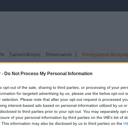
ts
Τιμοκατάλογος
Επικοινωνία
Καταχώρηση Βιογρα
στάμενοι Παραγωγής
ΙΩΑΝΝΙΝΑ
 -
Do Not Process My Personal Information
 Εργασίας
Προϊστάμενοι Παραγωγής \ Ι
to opt-out of the sale, sharing to third parties, or processing of your per
formation for targeted advertising by us, please use the below opt-out s
r selection. Please note that after your opt-out request is processed y
eing interest-based ads based on personal information utilized by us or
disclosed to third parties prior to your opt-out. You may separately opt-
losure of your personal information by third parties on the IAB’s list of
Δεν βρέθηκαν αποτελέσματα για την αναζήτηση σας!
. This information may also be disclosed by us to third parties on the
IA