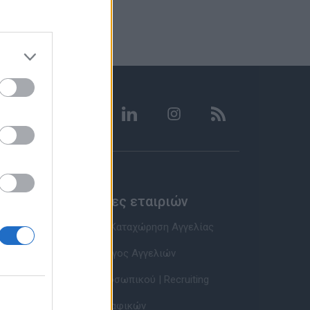
Υπηρεσίες εταιριών
Εγγραφή & Καταχώρηση Αγγελίας
Τιμοκατάλογος Αγγελιών
Εύρεση Προσωπικού | Recruiting
Βάση Βιογραφικών