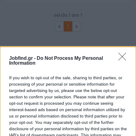
σελίδα
1
από
1
1
Jobfind.gr -
Do Not Process My Personal
Information
If you wish to opt-out of the sale, sharing to third parties, or
processing of your personal or sensitive information for
targeted advertising by us, please use the below opt-out
section to confirm your selection. Please note that after your
opt-out request is processed you may continue seeing
interest-based ads based on personal information utilized by
us or personal information disclosed to third parties prior to
your opt-out. You may separately opt-out of the further
disclosure of your personal information by third parties on the
IAB’s list of downstream participants. This information may