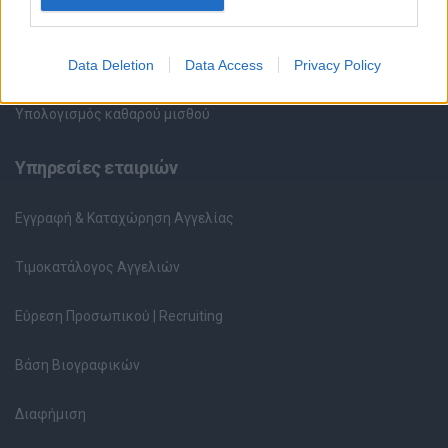
Περιγραφές Θέσεων Εργασίας
Data Deletion
Data Access
Privacy Policy
Ερωτήσεις συνεντεύξεων
Υπολογισμός καθαρού μισθού
Υπηρεσίες εταιριών
Εγγραφή & Καταχώρηση Αγγελίας
Τιμοκατάλογος Αγγελιών
Εύρεση Προσωπικού | Recruiting
Βάση Βιογραφικών
Διαφήμιση