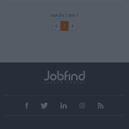
σελίδα
1
από
1
1