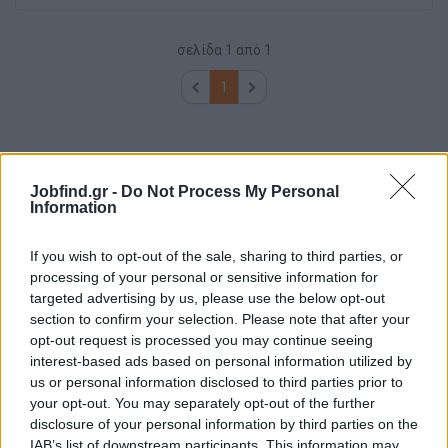
σελίδα
1
από
1
1
Jobfind.gr -
Do Not Process My Personal
Information
If you wish to opt-out of the sale, sharing to third parties, or
processing of your personal or sensitive information for
targeted advertising by us, please use the below opt-out
section to confirm your selection. Please note that after your
opt-out request is processed you may continue seeing
interest-based ads based on personal information utilized by
us or personal information disclosed to third parties prior to
your opt-out. You may separately opt-out of the further
disclosure of your personal information by third parties on the
IAB’s list of downstream participants. This information may