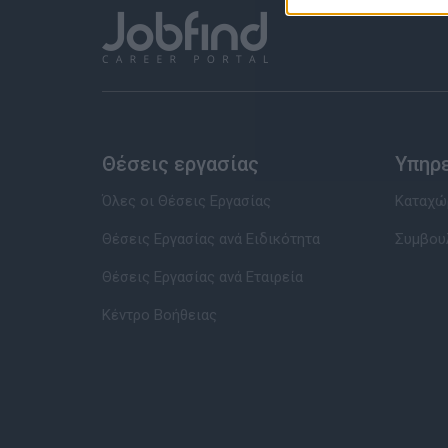
Θέσεις εργασίας
Υπηρ
Όλες οι Θέσεις Εργασίας
Καταχώρ
Θέσεις Εργασίας ανά Ειδικότητα
Συμβου
Θέσεις Εργασίας ανά Εταιρεία
Κέντρο Βοήθειας