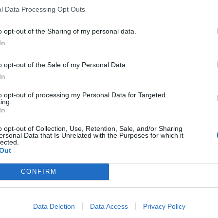
l Data Processing Opt Outs
o opt-out of the Sharing of my personal data.
In
o opt-out of the Sale of my Personal Data.
In
to opt-out of processing my Personal Data for Targeted
ing.
In
o opt-out of Collection, Use, Retention, Sale, and/or Sharing
ersonal Data that Is Unrelated with the Purposes for which it
lected.
Out
CONFIRM
Data Deletion
Data Access
Privacy Policy