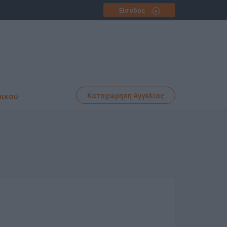
Είσοδος
φικού
Καταχώρηση Αγγελίας