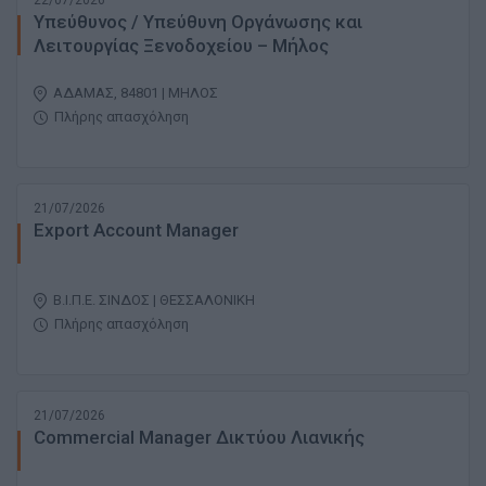
22/07/2026
Υπεύθυνος / Υπεύθυνη Οργάνωσης και
Λειτουργίας Ξενοδοχείου – Μήλος
ΑΔΑΜΑΣ, 84801 | ΜΗΛΟΣ
Πλήρης απασχόληση
21/07/2026
Export Account Manager
Β.Ι.Π.Ε. ΣΙΝΔΟΣ | ΘΕΣΣΑΛΟΝΙΚΗ
Πλήρης απασχόληση
21/07/2026
Commercial Manager Δικτύου Λιανικής