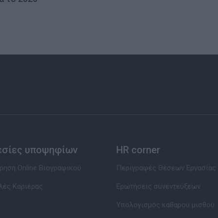
εσίες υποψηφίων
HR corner
ηση Online Βιογραφικού
Περιγραφές Θέσεων Εργασίας
λές Καριέρας
Ερωτήσεις συνεντεύξεων
Υπολογισμός καθαρού μισθού