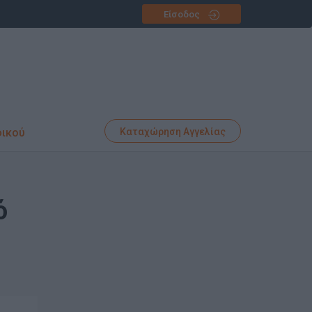
Είσοδος
φικού
Καταχώρηση Αγγελίας
ό