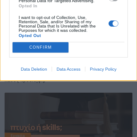
Personal Data for Targeted Advertising.
και το ΤΗΜΜΥ του ΔΠΘ το Μάιο
Opted In
I want to opt-out of Collection, Use,
Retention, Sale, and/or Sharing of my
Personal Data that Is Unrelated with the
Purposes for which it was collected.
Opted Out
CONFIRM
Εργασία
28/04/2026
Data Deletion
Data Access
Privacy Policy
Πόσο θα κοστίσει πραγματικά στην επιχείρηση μου μια
λάθος πρόσληψη;
Εργασία