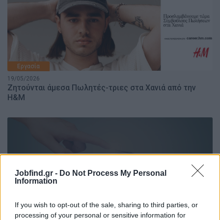
Εργασία
19/05/2026
Ζητούνται άμεσα Πωλητές-τριες στα Χανιά από την
H&M
Jobfind.gr -
Do Not Process My Personal
Information
Εργασία
07/05/2026
If you wish to opt-out of the sale, sharing to third parties, or
Πώς να οργανώσω τη μέρα μου με το ΑΙ
processing of your personal or sensitive information for