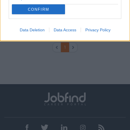
ΔΙΑΒΑΤΑ | ΘΕΣΣΑΛΟΝΙΚΗ
CONFIRM
Πλήρης απασχόληση
Data Deletion
Data Access
Privacy Policy
σελίδα
1
από
1
1