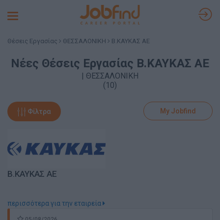
Toggle
navigation
Θέσεις Εργασίας
ΘΕΣΣΑΛΟΝΙΚΗ
Β.ΚΑΥΚΑΣ ΑΕ
Νέες Θέσεις Εργασίας Β.ΚΑΥΚΑΣ ΑΕ
| ΘΕΣΣΑΛΟΝΙΚΗ
(10)
My Jobfind
Φίλτρα
Β.ΚΑΥΚΑΣ ΑΕ
περισσότερα για την εταιρεία
05/08/2026