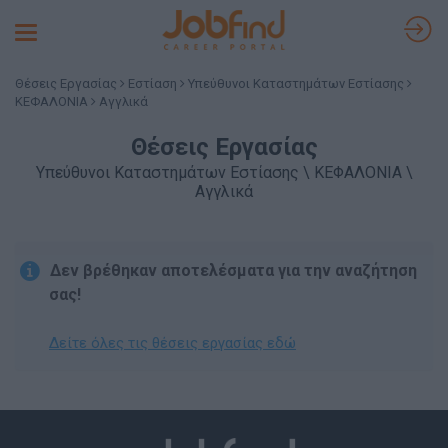
Toggle
navigation
Θέσεις Εργασίας
Εστίαση
Υπεύθυνοι Καταστημάτων Εστίασης
ΚΕΦΑΛΟΝΙΑ
Αγγλικά
Θέσεις Εργασίας
Υπεύθυνοι Καταστημάτων Εστίασης \ ΚΕΦΑΛΟΝΙΑ \
Αγγλικά
Δεν βρέθηκαν αποτελέσματα για την αναζήτηση
σας!
Δείτε όλες τις θέσεις εργασίας εδώ