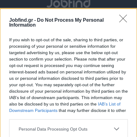
Jobfind.gr -
Do Not Process My Personal
Information
If you wish to opt-out of the sale, sharing to third parties, or
processing of your personal or sensitive information for
targeted advertising by us, please use the below opt-out
section to confirm your selection. Please note that after your
Θέσεις εργασίας
opt-out request is processed you may continue seeing
interest-based ads based on personal information utilized by
Όλες οι Θέσεις Εργασίας
us or personal information disclosed to third parties prior to
your opt-out. You may separately opt-out of the further
disclosure of your personal information by third parties on the
Θέσεις Εργασίας ανά Ειδικότητα
IAB’s list of downstream participants. This information may
also be disclosed by us to third parties on the
IAB’s List of
Θέσεις Εργασίας ανά Εταιρεία
Downstream Participants
that may further disclose it to other
third parties.
Κέντρο Βοήθειας
Personal Data Processing Opt Outs