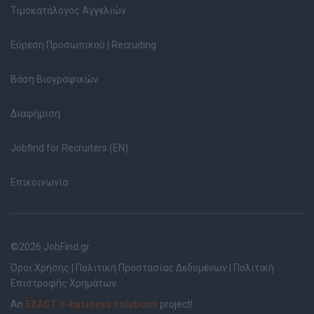
Τιμοκατάλογος Αγγελιών
Εύρεση Προσωπικού | Recruiting
Βάση Βιογραφικών
Διαφήμιση
Jobfind for Recruiters (EN)
Επικοινωνία
©2026 JobFind.gr
Όροι Χρήσης
|
Πολιτική Προστασίας Δεδομένων
|
Πολιτική
Επιστροφής Χρημάτων
An
EXACT e-business solutions
project!