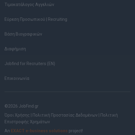
Τιμοκατάλογος Αγγελιών
Εύρεση Προσωπικού | Recruiting
Βάση Βιογραφικών
Διαφήμιση
Jobfind for Recruiters (EN)
Επικοινωνία
©2026 JobFind.gr
Όροι Χρήσης
|
Πολιτική Προστασίας Δεδομένων
|
Πολιτική
Επιστροφής Χρημάτων
An
EXACT e-business solutions
project!