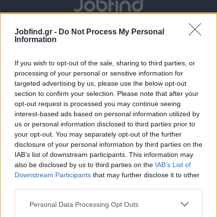
Jobfind.gr -
Do Not Process My Personal
Information
If you wish to opt-out of the sale, sharing to third parties, or
processing of your personal or sensitive information for
targeted advertising by us, please use the below opt-out
section to confirm your selection. Please note that after your
Θέσεις εργασίας
opt-out request is processed you may continue seeing
interest-based ads based on personal information utilized by
Όλες οι Θέσεις Εργασίας
us or personal information disclosed to third parties prior to
your opt-out. You may separately opt-out of the further
disclosure of your personal information by third parties on the
Θέσεις Εργασίας ανά Ειδικότητα
IAB’s list of downstream participants. This information may
also be disclosed by us to third parties on the
IAB’s List of
Θέσεις Εργασίας ανά Εταιρεία
Downstream Participants
that may further disclose it to other
third parties.
Κέντρο Βοήθειας
Personal Data Processing Opt Outs