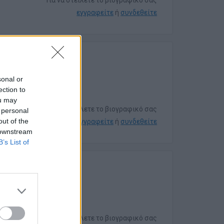
Για να στείλετε το βιογραφικό σας
εγγραφείτε
ή
συνδεθείτε
sonal or
ection to
ou may
Για να στείλετε το βιογραφικό σας
 personal
out of the
εγγραφείτε
ή
συνδεθείτε
 downstream
B’s List of
Για να στείλετε το βιογραφικό σας