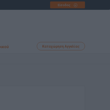
Είσοδος
φικού
Καταχώρηση Αγγελίας