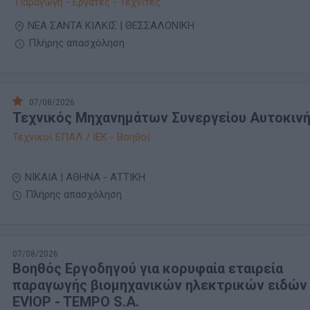
Παραγωγή - Εργάτες - Τεχνίτες
ΝΕΑ ΣΑΝΤΑ ΚΙΛΚΙΣ | ΘΕΣΣΑΛΟΝΙΚΗ
Πλήρης απασχόληση
07/08/2026
Τεχνικός Μηχανημάτων Συνεργείου Αυτοκιν
Τεχνικοί ΕΠΑΛ / ΙΕΚ - Βοηθοί
ΝΙΚΑΙΑ | ΑΘΗΝΑ - ΑΤΤΙΚΗ
Πλήρης απασχόληση
07/08/2026
Βοηθός Εργοδηγού για κορυφαία εταιρεία
παραγωγής βιομηχανικών ηλεκτρικών ειδών 
EVIOP - TEMPO S.A.