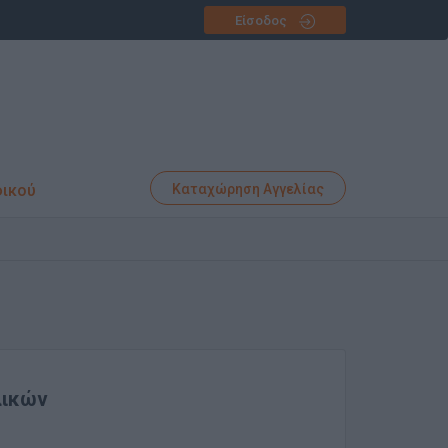
Είσοδος
φικού
Καταχώρηση Αγγελίας
λικών