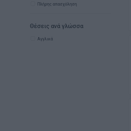
Πλήρης απασχόληση
Θέσεις ανά γλώσσα
Αγγλικά