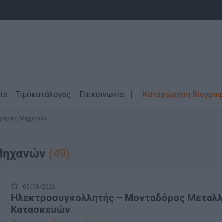
ts
Τιμοκατάλογος
Επικοινωνία
Καταχώρηση Βιογρα
ηρητές Μηχανών
Μηχανών
(49)
05/08/2026
Ηλεκτροσυγκολλητής – Μονταδόρος Μεταλ
Κατασκευών