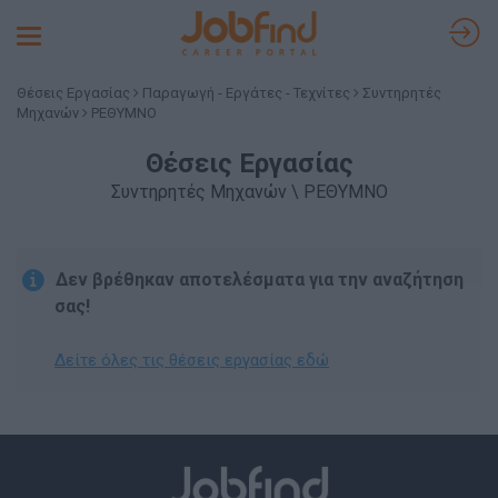
Toggle
navigation
Θέσεις Εργασίας
Παραγωγή - Εργάτες - Τεχνίτες
Συντηρητές
Μηχανών
ΡΕΘΥΜΝΟ
Θέσεις Εργασίας
Συντηρητές Μηχανών \ ΡΕΘΥΜΝΟ
Δεν βρέθηκαν αποτελέσματα για την αναζήτηση
σας!
Δείτε όλες τις θέσεις εργασίας εδώ