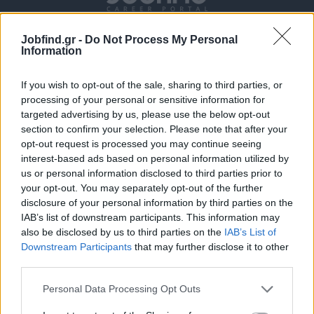
Jobfind.gr -
Do Not Process My Personal
Information
If you wish to opt-out of the sale, sharing to third parties, or
processing of your personal or sensitive information for
targeted advertising by us, please use the below opt-out
section to confirm your selection. Please note that after your
Θέσεις εργασίας
opt-out request is processed you may continue seeing
interest-based ads based on personal information utilized by
Όλες οι Θέσεις Εργασίας
us or personal information disclosed to third parties prior to
your opt-out. You may separately opt-out of the further
Θέσεις Εργασίας ανά Ειδικότητα
disclosure of your personal information by third parties on the
IAB’s list of downstream participants. This information may
also be disclosed by us to third parties on the
IAB’s List of
Θέσεις Εργασίας ανά Εταιρεία
Downstream Participants
that may further disclose it to other
third parties.
Κέντρο Βοήθειας
Personal Data Processing Opt Outs
Υπηρεσίες υποψηφίων