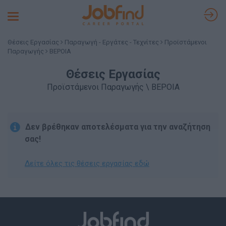
Toggle
navigation
Θέσεις Εργασίας
Παραγωγή - Εργάτες - Τεχνίτες
Προϊστάμενοι
Παραγωγής
ΒΕΡΟΙΑ
Θέσεις Εργασίας
Προϊστάμενοι Παραγωγής \ ΒΕΡΟΙΑ
Δεν βρέθηκαν αποτελέσματα για την αναζήτηση
σας!
Δείτε όλες τις θέσεις εργασίας εδώ