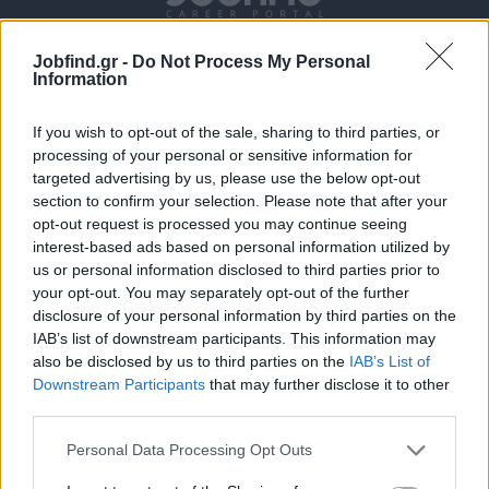
Jobfind.gr -
Do Not Process My Personal
Information
If you wish to opt-out of the sale, sharing to third parties, or
processing of your personal or sensitive information for
targeted advertising by us, please use the below opt-out
section to confirm your selection. Please note that after your
Θέσεις εργασίας
opt-out request is processed you may continue seeing
interest-based ads based on personal information utilized by
Όλες οι Θέσεις Εργασίας
us or personal information disclosed to third parties prior to
your opt-out. You may separately opt-out of the further
Θέσεις Εργασίας ανά Ειδικότητα
disclosure of your personal information by third parties on the
IAB’s list of downstream participants. This information may
also be disclosed by us to third parties on the
IAB’s List of
Θέσεις Εργασίας ανά Εταιρεία
Downstream Participants
that may further disclose it to other
third parties.
Κέντρο Βοήθειας
Personal Data Processing Opt Outs
Υπηρεσίες υποψηφίων