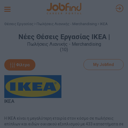
Toggle
navigation
Θέσεις Εργασίας
Πωλήσεις Λιανικής - Merchandising
IKEA
Νέες Θέσεις Εργασίας IKEA |
Πωλήσεις Λιανικής - Merchandising
(10)
My Jobfind
Φίλτρα
IKEA
Η ΙΚΕΑ είναι η μεγαλύτερη εταιρία στον κόσμο σε πωλήσεις
επίπλων και ειδών οικιακού εξοπλισμού με 433 καταστήματα σε