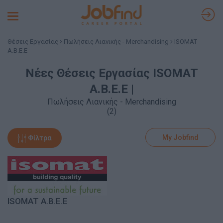
Toggle
navigation
Θέσεις Εργασίας
Πωλήσεις Λιανικής - Merchandising
ISOMAT
Α.Β.Ε.Ε
Νέες Θέσεις Εργασίας ISOMAT
Α.Β.Ε.Ε |
Πωλήσεις Λιανικής - Merchandising
(2)
My Jobfind
Φίλτρα
ISOMAT Α.Β.Ε.Ε