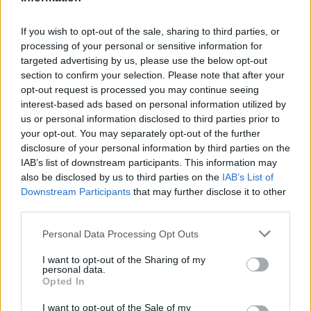
If you wish to opt-out of the sale, sharing to third parties, or
processing of your personal or sensitive information for
σελίδα
1
από
1
targeted advertising by us, please use the below opt-out
section to confirm your selection. Please note that after your
1
opt-out request is processed you may continue seeing
interest-based ads based on personal information utilized by
us or personal information disclosed to third parties prior to
your opt-out. You may separately opt-out of the further
disclosure of your personal information by third parties on the
IAB’s list of downstream participants. This information may
also be disclosed by us to third parties on the
IAB’s List of
Downstream Participants
that may further disclose it to other
third parties.
Personal Data Processing Opt Outs
I want to opt-out of the Sharing of my
personal data.
Opted In
I want to opt-out of the Sale of my