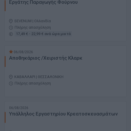
Εργάτης Παραγωγής Φούρνου
SEVENUM | Ολλανδία
Πλήρης απασχόληση
17,49 € - 22,99 € ανά ώρα μικτά
06/08/2026
Αποθηκάριος /Χειριστής Κλαρκ
ΚΑΒΑΛΛΑΡΙ | ΘΕΣΣΑΛΟΝΙΚΗ
Πλήρης απασχόληση
06/08/2026
Υπάλληλος Εργαστηρίου Κρεατοσκευασμάτων