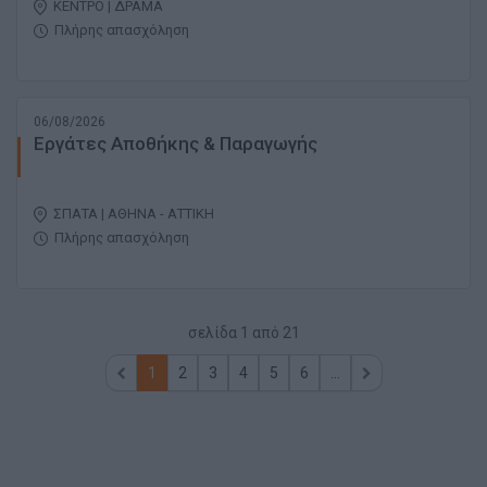
ΚΕΝΤΡΟ | ΔΡΑΜΑ
Πλήρης απασχόληση
06/08/2026
Εργάτες Αποθήκης & Παραγωγής
ΣΠΑΤΑ | ΑΘΗΝΑ - ΑΤΤΙΚΗ
Πλήρης απασχόληση
σελίδα
1
από
21
1
2
3
4
5
6
...