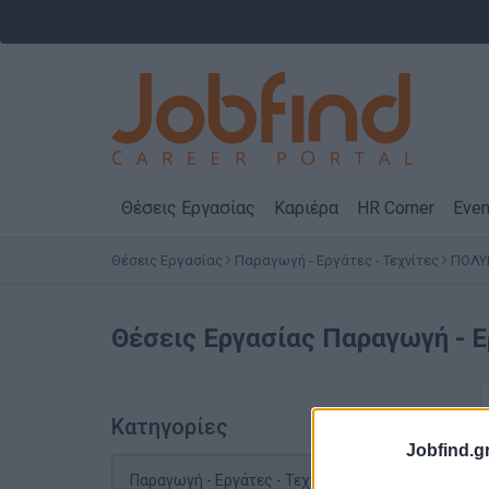
Θέσεις Εργασίας
Καριέρα
HR Corner
Even
Θέσεις Εργασίας
Παραγωγή - Εργάτες - Τεχνίτες
ΠΟΛΥ
Θέσεις Εργασίας
Παραγωγή - Ε
Κατηγορίες
Jobfind.gr