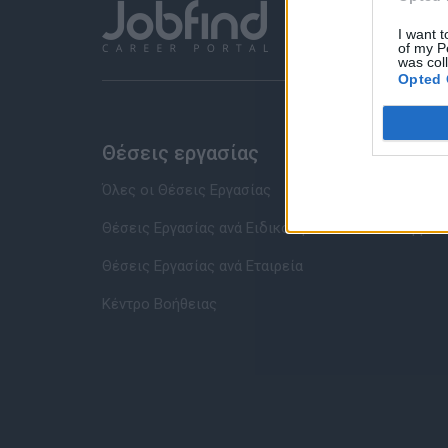
I want t
of my P
was col
Opted 
Θέσεις εργασίας
Υπηρ
Όλες οι Θέσεις Εργασίας
Καταχώρ
Θέσεις Εργασίας ανά Ειδικότητα
Συμβου
Θέσεις Εργασίας ανά Εταιρεία
Κέντρο Βοήθειας