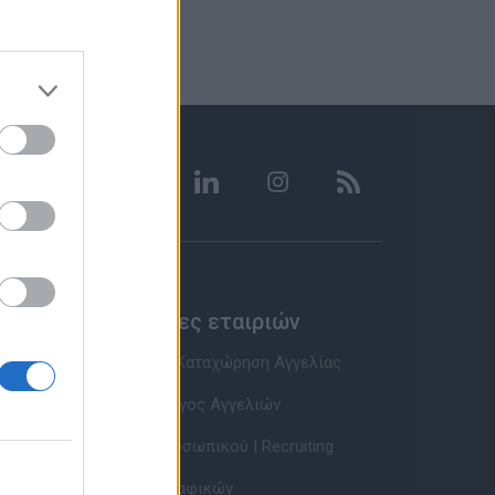
Υπηρεσίες εταιριών
Εγγραφή & Καταχώρηση Αγγελίας
Τιμοκατάλογος Αγγελιών
Εύρεση Προσωπικού | Recruiting
Βάση Βιογραφικών