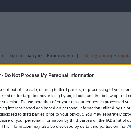
ts
Τιμοκατάλογος
Επικοινωνία
Καταχώρηση Βιογρα
 - ΑΤΤΙΚΗ
Εξωτερική συνεργασία
 -
Do Not Process My Personal Information
 - Εργάτες - Τεχνίτες \ ΑΘΗΝΑ - ΑΤΤΙ
to opt-out of the sale, sharing to third parties, or processing of your per
formation for targeted advertising by us, please use the below opt-out s
r selection. Please note that after your opt-out request is processed y
eing interest-based ads based on personal information utilized by us or
disclosed to third parties prior to your opt-out. You may separately opt-
losure of your personal information by third parties on the IAB’s list of
Δεν βρέθηκαν αποτελέσματα για την αναζήτηση σας!
. This information may also be disclosed by us to third parties on the
IA