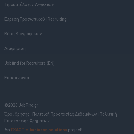
Τιμοκατάλογος Αγγελιών
Εύρεση Προσωπικού | Recruiting
Βάση Βιογραφικών
Διαφήμιση
Jobfind for Recruiters (EN)
Επικοινωνία
©2026 JobFind.gr
Όροι Χρήσης
|
Πολιτική Προστασίας Δεδομένων
|
Πολιτική
Επιστροφής Χρημάτων
An
EXACT e-business solutions
project!