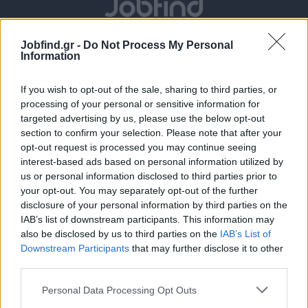
Jobfind.gr -
Do Not Process My Personal
Information
If you wish to opt-out of the sale, sharing to third parties, or
processing of your personal or sensitive information for
targeted advertising by us, please use the below opt-out
section to confirm your selection. Please note that after your
Θέσεις εργασίας
opt-out request is processed you may continue seeing
interest-based ads based on personal information utilized by
Όλες οι Θέσεις Εργασίας
us or personal information disclosed to third parties prior to
your opt-out. You may separately opt-out of the further
disclosure of your personal information by third parties on the
Θέσεις Εργασίας ανά Ειδικότητα
IAB’s list of downstream participants. This information may
also be disclosed by us to third parties on the
IAB’s List of
Θέσεις Εργασίας ανά Εταιρεία
Downstream Participants
that may further disclose it to other
third parties.
Κέντρο Βοήθειας
Personal Data Processing Opt Outs